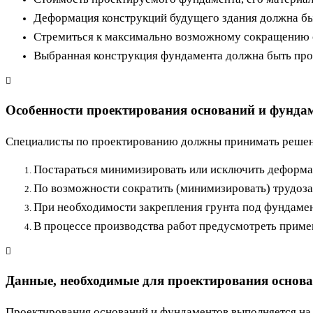
Деформация конструкций будущего здания должна б
Стремиться к максимально возможному сокращению с
Выбранная конструкция фундамента должна быть проч
Особенности проектирования оснований и фунда
Специалисты по проектированию должны принимать решения
Постараться минимизировать или исключить деформа
По возможности сократить (минимизировать) трудоза
При необходимости закрепления грунта под фундамен
В процессе производства работ предусмотреть примен
Данные, необходимые для проектирования основ
Проектирования оснований и фундаментов выполняется на