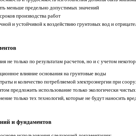
ыть меньше предельно допустимых значений
роков производства работ
ной и устойчивой к воздействию грунтовых вод и отрицат
ментов
 не только по результатам расчетов, но и с учетом некото
ционное влияние основания на грунтовые воды
траты и количество потребляемой электроэнергии при соор
том предложить использование только экологически чисты
ение только тех технологий, которые не будут наносить вре
аний и фундаментов
 основе использования следующей документации: