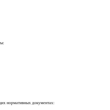
ты:
щих нормативных документах: