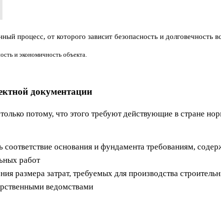
ный процесс, от которого зависит безопасность и долговечность вс
ость и экономичность объекта.
ектной документации
олько потому, что этого требуют действующие в стране нор
ь соответствие основания и фундамента требованиям, соде
ьных работ
ния размера затрат, требуемых для производства строитель
дарственными ведомствами