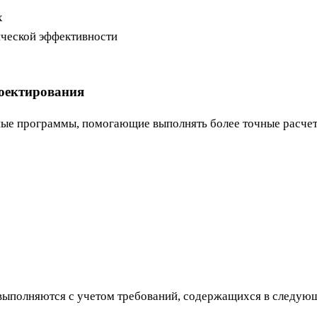
х
ической эффективности
оектирования
ые программы, помогающие выполнять более точные расче
выполняются с учетом требований, содержащихся в следую