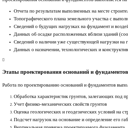
Отчета по результатам выполненных на месте строит
Топографического плана земельного участка с выпол
Сведений о будущих нагрузках на фундамент и возде
Данных об осадке расположенных вблизи зданий (со
Сведений о наличии уже существующей нагрузки на г
Данных о назначении, технологических и конструкт
Этапы проектирования оснований и фундаментов
Работа по проектированию оснований и фундаментов выпол
Обработка характеристик грунтов, залегающих под 
Учет физико-механических свойств грунтов
Оценка геологических и геодезических условий на с
Подсчет нагрузок на основание и определение его га
Вертикальная привязка проектируемого фундамента