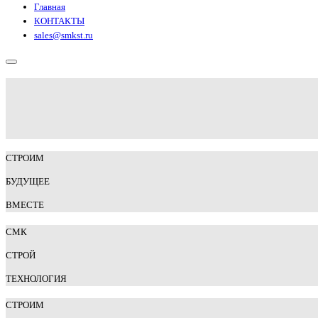
Главная
КОНТАКТЫ
sales@smkst.ru
СТРОИМ
БУДУЩЕЕ
ВМЕСТЕ
СМК
СТРОЙ
Т
ЕХНОЛОГИЯ
СТРОИМ