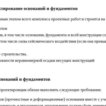
ктирование оснований и фундаментов
вным этапом всего комплекса проектных работ и строится 
нтов
, в том числе основания, фундамента и всей конструкции 
том числе силы сейсмического воздействия (если она превы
 строительства.
ожности неравномерной осадки несущих конструкций
снований и фундаментов
-проектировщик обязан выполнять следующие требования:
тов (прочностные и деформационные) основания вместе с у
лоемкость и трудоемкость изготовления должны быть мини