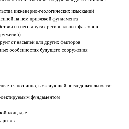
ельства инженерно-геологических изысканий
ненной на нем привязкой фундамента
йствии на него других региональных факторов
оружений)
рунт от насыпей или других факторов
ивных особенностях будущего сооружения
няется поэтапно, в следующей последовательности:
проектируемым фундаментом
тройплощадке
баритов