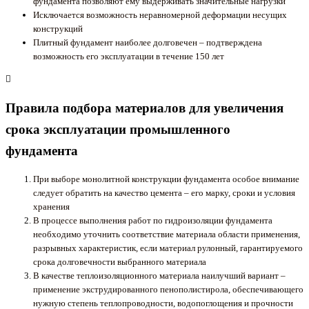
фундамента позволяют ему выдерживать значительные нагрузки
Исключается возможность неравномерной деформации несущих
конструкций
Плитный фундамент наиболее долговечен – подтверждена
возможность его эксплуатации в течение 150 лет
Правила подбора материалов для увеличения
срока эксплуатации промышленного
фундамента
При выборе монолитной конструкции фундамента особое внимание
следует обратить на качество цемента – его марку, сроки и условия
хранения
В процессе выполнения работ по гидроизоляции фундамента
необходимо уточнить соответствие материала области применения,
разрывных характеристик, если материал рулонный, гарантируемого
срока долговечности выбранного материала
В качестве теплоизоляционного материала наилучший вариант –
применение экструдированного пенополистирола, обеспечивающего
нужную степень теплопроводности, водопоглощения и прочности