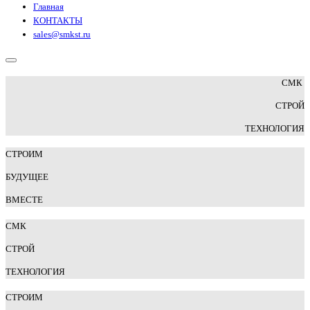
Главная
КОНТАКТЫ
sales@smkst.ru
СМК
СТРОЙ
ТЕХНОЛОГИЯ
СТРОИМ
БУДУЩЕЕ
ВМЕСТЕ
СМК
СТРОЙ
Т
ЕХНОЛОГИЯ
СТРОИМ