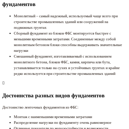
фундаментов
Монолитный – самый надежный, используемый чаще всего при
строительстве промышленных зданий или сооружений на
подвижных грунтах
Сборный фундамент из блоков ФБС монтируется быстрее с
меньшими временными затратами. Соединенные между собой
монолитным бетоном блоки способны выдерживать значительные
нагрузки
Смешанный фундамент, изготавливаемый с использованием
монолитного бетона, блоков ФБС, камня, кирпича или бута,
устанавливается только на сухих и устойчивых грунтах и крайне
редко используется при строительстве промышленных зданий
Достоинства разных видов фундаментов
Достоинство ленточных фундаментов из ФБС:
Монтаж с наименьшими временными затратами
Распределение нагрузки по фундаменту очень равномерное
Отличные показатели по морозостойкости и возможности