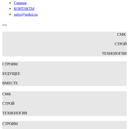
Главная
КОНТАКТЫ
sales@smkst.ru
СМК
СТРОЙ
ТЕХНОЛОГИЯ
СТРОИМ
БУДУЩЕЕ
ВМЕСТЕ
СМК
СТРОЙ
Т
ЕХНОЛОГИЯ
СТРОИМ