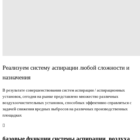
Реализуем систему аспирации любой сложности и
назначения
В результате совершенствования систем аспирации / аспирационных
установок, сегодня на рынке представлено множество различных
воздухоочистительных установок, способных эффективно справляться с
задачей снижения вредных выбросов на различных производственных
площадках
базовые функции системы аспирации воздуха