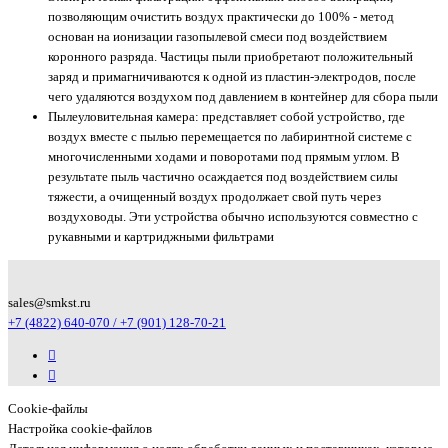
позволяющим очистить воздух практически до 100% - метод
основан на ионизации газопылевой смеси под воздействием
коронного разряда. Частицы пыли приобретают положительный
заряд и примагничиваются к одной из пластин-электродов, после
чего удаляются воздухом под давлением в контейнер для сбора пыли
Пылеуловительная камера: представляет собой устройство, где
воздух вместе с пылью перемещается по лабиринтной системе с
многочисленными ходами и поворотами под прямым углом. В
результате пыль частично осаждается под воздействием силы
тяжести, а очищенный воздух продолжает свой путь через
воздуховоды. Эти устройства обычно используются совместно с
рукавными и картриджными фильтрами
sales@smkst.ru
+7 (4822) 640-070 / +7 (901) 128-70-21
Cookie-файлы
Настройка cookie-файлов