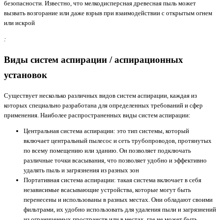
безопасности. Известно, что мелкодисперсная древесная пыль может
вызвать возгорание или даже взрыв при взаимодействии с открытым огнем
или искрой
Виды систем аспирации / аспирационных
установок
Существует несколько различных видов систем аспирации, каждая из
которых специально разработана для определенных требований и сфер
применения. Наиболее распространенных виды систем аспирации:
Центральная система аспирации: это тип системы, который
включает центральный пылесос и сеть трубопроводов, протянутых
по всему помещению или зданию. Он позволяет подключать
различные точки всасывания, что позволяет удобно и эффективно
удалять пыль и загрязнения из разных зон
Портативная система аспирации: такая система включает в себя
независимые всасывающие устройства, которые могут быть
перенесены и использованы в разных местах. Они обладают своими
фильтрами, их удобно использовать для удаления пыли и загрязнений
из ограниченных пространств или в местах, где не может быть