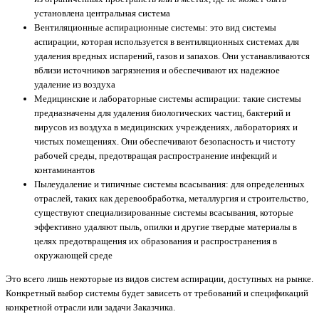
установлена центральная система
Вентиляционные аспирационные системы: это вид системы
аспирации, которая используется в вентиляционных системах для
удаления вредных испарений, газов и запахов. Они устанавливаются
вблизи источников загрязнения и обеспечивают их надежное
удаление из воздуха
Медицинские и лабораторные системы аспирации: такие системы
предназначены для удаления биологических частиц, бактерий и
вирусов из воздуха в медицинских учреждениях, лабораториях и
чистых помещениях. Они обеспечивают безопасность и чистоту
рабочей среды, предотвращая распространение инфекций и
контаминантов
Пылеудаление и типичные системы всасывания: для определенных
отраслей, таких как деревообработка, металлургия и строительство,
существуют специализированные системы всасывания, которые
эффективно удаляют пыль, опилки и другие твердые материалы в
целях предотвращения их образования и распространения в
окружающей среде
Это всего лишь некоторые из видов систем аспирации, доступных на рынке.
Конкретный выбор системы будет зависеть от требований и спецификаций
конкретной отрасли или задачи Заказчика.