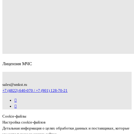
Лицензия МЧС
sales@smkst.ru
+7 (4822) 640-070 / +7 (901) 128-70-21
Cookie-файлы
Настройка cookie-файлов
Детальная информация о целях обработки данных и поставщиках, которые