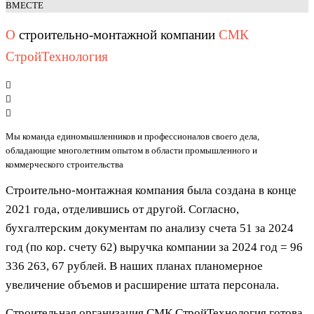
ВМЕСТЕ
О
строительно-монтажной компании
СМК
СтройТехнология
Мы команда единомышленников и профессионалов своего дела,
обладающие многолетним опытом в области промышленного и
коммерческого строительства
Строительно-монтажная компания была создана в конце
2021 года, отделившись от другой
.
Согласно,
бухгалтерским документам по анализу счета 51 за 2024
год (по кор. счету 62
) выручка компании за 2024 год = 96
336 263, 67 рублей.
В наших планах планомерное
увеличение объемов и расширение штата персонала.
Строительная организация СМК СтройТехнология готова